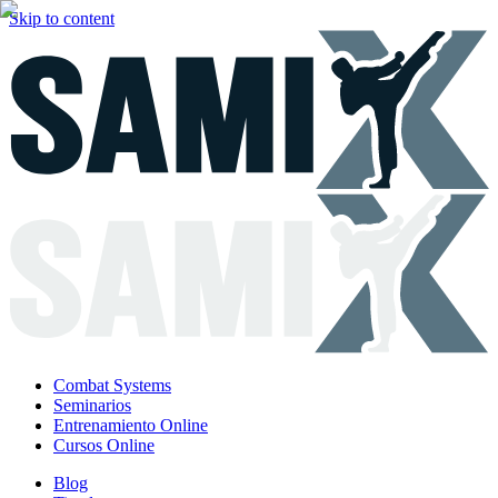
Skip to content
Combat Systems
Seminarios
Entrenamiento Online
Cursos Online
Blog