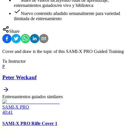
Miles de videos incluyendo rutas de aprendizaje,
entrenamientos guiados/en vivo y biblioteca
Nuevo contenido añadido semanalmente para variedad
ilimitada de entrenamiento
Share
Cover and draw is the topic of this SAMI-X PRO Guided Training
Tu Instructor
P
Peter Weckauf
Entrenamientos guiados similares
SAMI-X PRO
40:41
SAMI-X PRO Rifle Cover 1