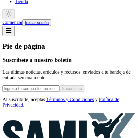
Tienda
Comenzar
Iniciar sesión
Pie de página
Suscríbete a nuestro boletín
Las últimas noticias, artículos y recursos, enviados a tu bandeja de
entrada semanalmente.
Suscribirse
Al suscribirte, aceptas
Términos y Condiciones
y
Política de
Privacidad
.