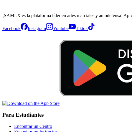
¡SAMI-X es la plataforma líder en artes marciales y autodefensa! Apr
Facebook
Instagram
Youtube
Tiktok
Para Estudiantes
Encontrar un Centro
Encontrar un Instructor