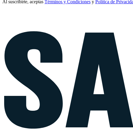
Al suscribirte, aceptas
Términos y Condiciones
y
Política de Privacid