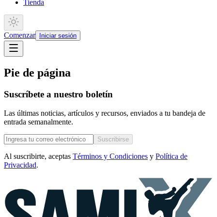
Tienda
Comenzar
Iniciar sesión
Pie de página
Suscríbete a nuestro boletín
Las últimas noticias, artículos y recursos, enviados a tu bandeja de
entrada semanalmente.
Suscribirse
Al suscribirte, aceptas
Términos y Condiciones
y
Política de
Privacidad
.