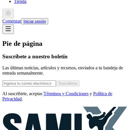
Tienda
Comenzar
Iniciar sesión
Pie de página
Suscríbete a nuestro boletín
Las últimas noticias, artículos y recursos, enviados a tu bandeja de
entrada semanalmente.
Suscribirse
Al suscribirte, aceptas
Términos y Condiciones
y
Política de
Privacidad
.