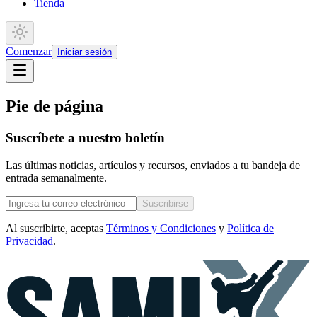
Tienda
Comenzar
Iniciar sesión
Pie de página
Suscríbete a nuestro boletín
Las últimas noticias, artículos y recursos, enviados a tu bandeja de
entrada semanalmente.
Suscribirse
Al suscribirte, aceptas
Términos y Condiciones
y
Política de
Privacidad
.