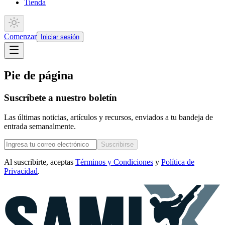
Tienda
Comenzar
Iniciar sesión
Pie de página
Suscríbete a nuestro boletín
Las últimas noticias, artículos y recursos, enviados a tu bandeja de
entrada semanalmente.
Suscribirse
Al suscribirte, aceptas
Términos y Condiciones
y
Política de
Privacidad
.