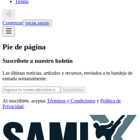
Tienda
Comenzar
Iniciar sesión
Pie de página
Suscríbete a nuestro boletín
Las últimas noticias, artículos y recursos, enviados a tu bandeja de
entrada semanalmente.
Suscribirse
Al suscribirte, aceptas
Términos y Condiciones
y
Política de
Privacidad
.