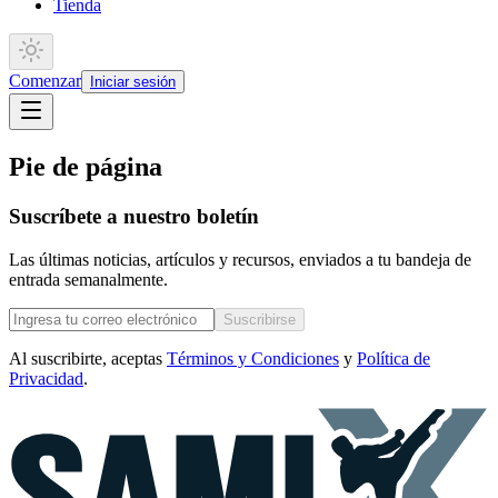
Tienda
Comenzar
Iniciar sesión
Pie de página
Suscríbete a nuestro boletín
Las últimas noticias, artículos y recursos, enviados a tu bandeja de
entrada semanalmente.
Suscribirse
Al suscribirte, aceptas
Términos y Condiciones
y
Política de
Privacidad
.