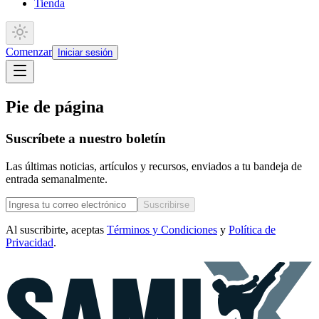
Tienda
Comenzar
Iniciar sesión
Pie de página
Suscríbete a nuestro boletín
Las últimas noticias, artículos y recursos, enviados a tu bandeja de
entrada semanalmente.
Suscribirse
Al suscribirte, aceptas
Términos y Condiciones
y
Política de
Privacidad
.