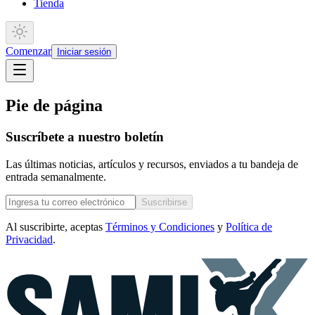
Tienda
Comenzar
Iniciar sesión
Pie de página
Suscríbete a nuestro boletín
Las últimas noticias, artículos y recursos, enviados a tu bandeja de
entrada semanalmente.
Suscribirse
Al suscribirte, aceptas
Términos y Condiciones
y
Política de
Privacidad
.