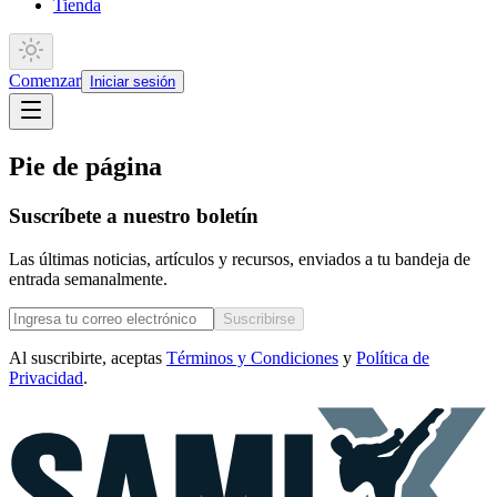
Tienda
Comenzar
Iniciar sesión
Pie de página
Suscríbete a nuestro boletín
Las últimas noticias, artículos y recursos, enviados a tu bandeja de
entrada semanalmente.
Suscribirse
Al suscribirte, aceptas
Términos y Condiciones
y
Política de
Privacidad
.