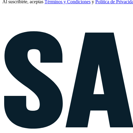
Al suscribirte, aceptas
Términos y Condiciones
y
Política de Privacid