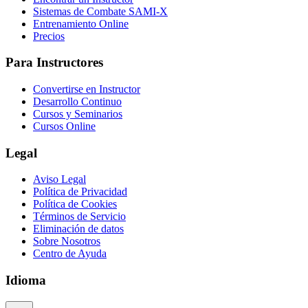
Sistemas de Combate SAMI-X
Entrenamiento Online
Precios
Para Instructores
Convertirse en Instructor
Desarrollo Continuo
Cursos y Seminarios
Cursos Online
Legal
Aviso Legal
Política de Privacidad
Política de Cookies
Términos de Servicio
Eliminación de datos
Sobre Nosotros
Centro de Ayuda
Idioma