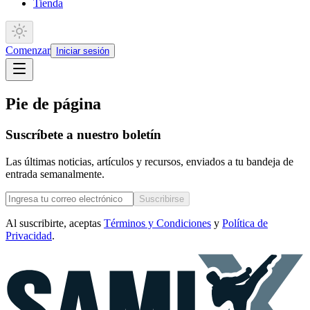
Tienda
Comenzar
Iniciar sesión
Pie de página
Suscríbete a nuestro boletín
Las últimas noticias, artículos y recursos, enviados a tu bandeja de
entrada semanalmente.
Suscribirse
Al suscribirte, aceptas
Términos y Condiciones
y
Política de
Privacidad
.