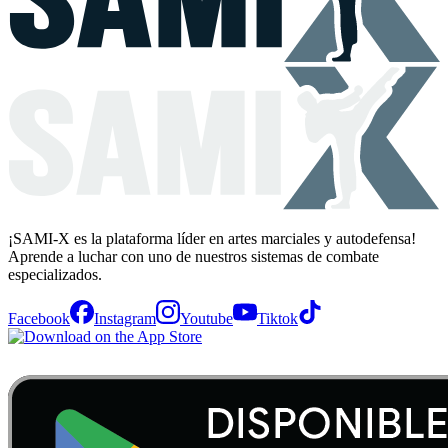
¡SAMI-X es la plataforma líder en artes marciales y autodefensa!
Aprende a luchar con uno de nuestros sistemas de combate
especializados.
Facebook
Instagram
Youtube
Tiktok