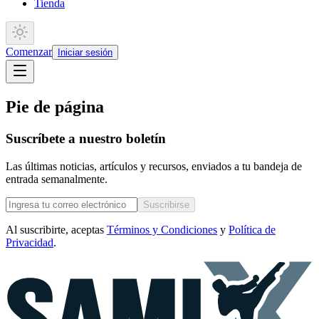
Tienda
Comenzar
Iniciar sesión
Pie de página
Suscríbete a nuestro boletín
Las últimas noticias, artículos y recursos, enviados a tu bandeja de
entrada semanalmente.
Suscribirse
Al suscribirte, aceptas
Términos y Condiciones
y
Política de
Privacidad
.