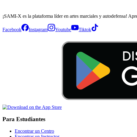
¡SAMI-X es la plataforma líder en artes marciales y autodefensa! Apr
Facebook
Instagram
Youtube
Tiktok
Para Estudiantes
Encontrar un Centro
Encontrar un Instructor