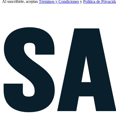
Al suscribirte, aceptas
Términos y Condiciones
y
Política de Privacid