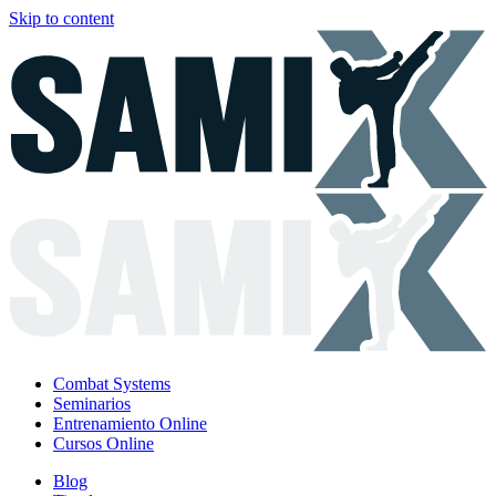
Skip to content
Combat Systems
Seminarios
Entrenamiento Online
Cursos Online
Blog