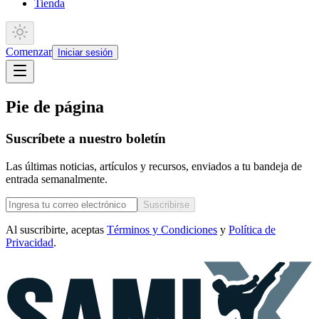
Tienda
Comenzar
Iniciar sesión
Pie de página
Suscríbete a nuestro boletín
Las últimas noticias, artículos y recursos, enviados a tu bandeja de
entrada semanalmente.
Suscribirse
Al suscribirte, aceptas
Términos y Condiciones
y
Política de
Privacidad
.