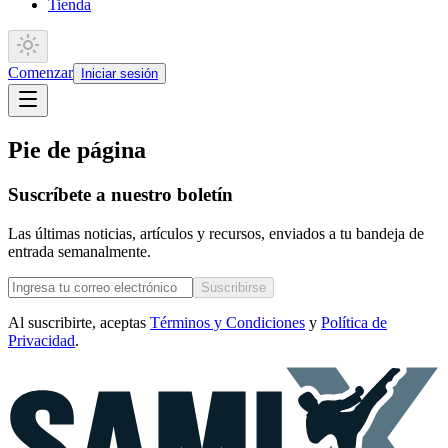
Tienda
Comenzar
Iniciar sesión
Pie de página
Suscríbete a nuestro boletín
Las últimas noticias, artículos y recursos, enviados a tu bandeja de
entrada semanalmente.
Suscribirse
Al suscribirte, aceptas
Términos y Condiciones
y
Política de
Privacidad
.