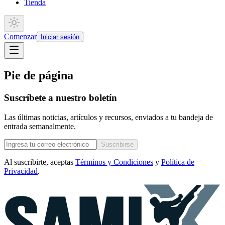
Tienda
Comenzar
Iniciar sesión
Pie de página
Suscríbete a nuestro boletín
Las últimas noticias, artículos y recursos, enviados a tu bandeja de
entrada semanalmente.
Suscribirse
Al suscribirte, aceptas
Términos y Condiciones
y
Política de
Privacidad
.