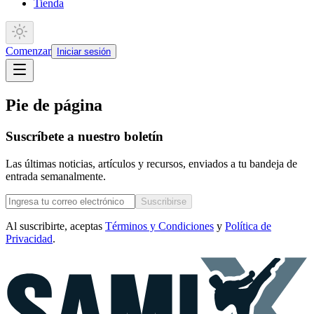
Tienda
Comenzar
Iniciar sesión
Pie de página
Suscríbete a nuestro boletín
Las últimas noticias, artículos y recursos, enviados a tu bandeja de
entrada semanalmente.
Suscribirse
Al suscribirte, aceptas
Términos y Condiciones
y
Política de
Privacidad
.