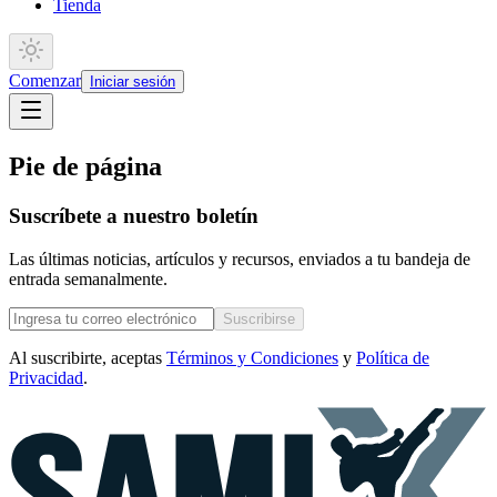
Tienda
Comenzar
Iniciar sesión
Pie de página
Suscríbete a nuestro boletín
Las últimas noticias, artículos y recursos, enviados a tu bandeja de
entrada semanalmente.
Suscribirse
Al suscribirte, aceptas
Términos y Condiciones
y
Política de
Privacidad
.