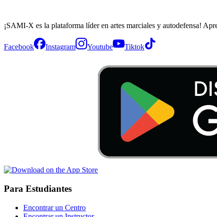
¡SAMI-X es la plataforma líder en artes marciales y autodefensa! Apr
Facebook
Instagram
Youtube
Tiktok
Para Estudiantes
Encontrar un Centro
Encontrar un Instructor