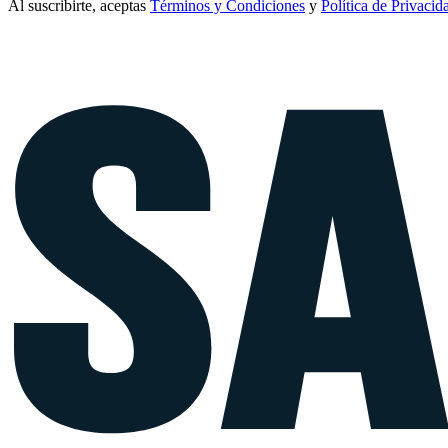
Al suscribirte, aceptas
Términos y Condiciones
y
Política de Privacid