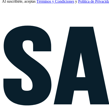
Al suscribirte, aceptas
Términos y Condiciones
y
Política de Privacid