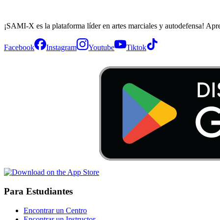
¡SAMI-X es la plataforma líder en artes marciales y autodefensa! Apr
Facebook
Instagram
Youtube
Tiktok
Para Estudiantes
Encontrar un Centro
Encontrar un Instructor