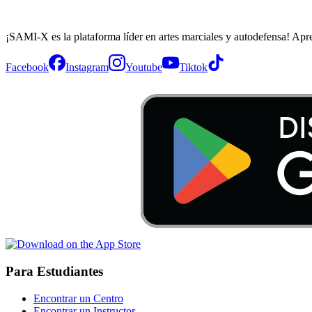
¡SAMI-X es la plataforma líder en artes marciales y autodefensa! Apr
Facebook
Instagram
Youtube
Tiktok
Para Estudiantes
Encontrar un Centro
Encontrar un Instructor