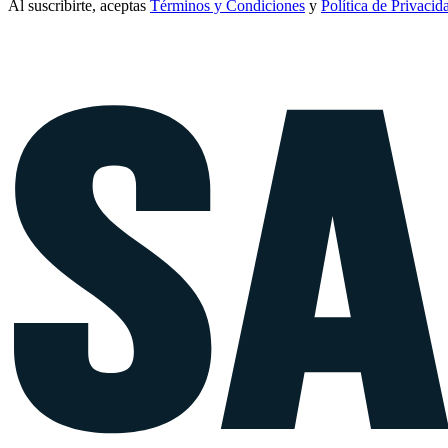
Al suscribirte, aceptas
Términos y Condiciones
y
Política de Privacid