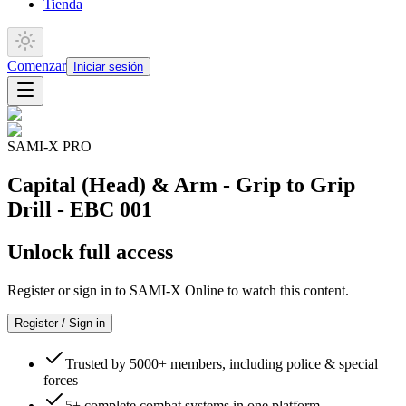
Tienda
Comenzar
Iniciar sesión
SAMI-X PRO
Capital (Head) & Arm - Grip to Grip
Drill - EBC 001
Unlock full access
Register or sign in to SAMI-X Online to watch this content.
Register / Sign in
Trusted by 5000+ members, including police & special
forces
5+ complete combat systems in one platform