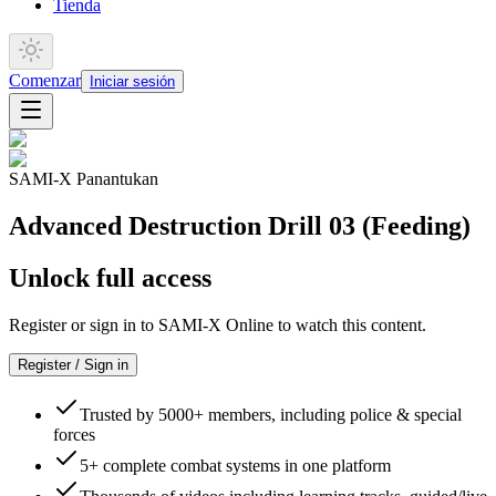
Tienda
Comenzar
Iniciar sesión
SAMI-X Panantukan
Advanced Destruction Drill 03 (Feeding)
Unlock full access
Register or sign in to SAMI-X Online to watch this content.
Register / Sign in
Trusted by 5000+ members, including police & special
forces
5+ complete combat systems in one platform