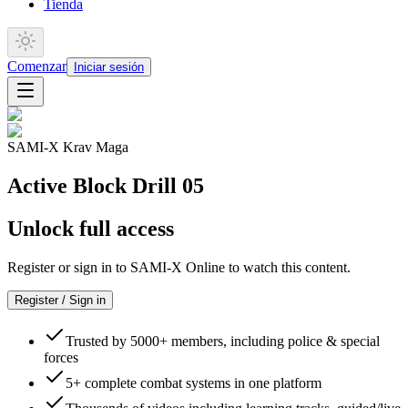
Tienda
Comenzar
Iniciar sesión
SAMI-X Krav Maga
Active Block Drill 05
Unlock full access
Register or sign in to SAMI-X Online to watch this content.
Register / Sign in
Trusted by 5000+ members, including police & special
forces
5+ complete combat systems in one platform