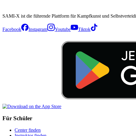
SAMI-X ist die führende Plattform für Kampfkunst und Selbstverteid
Facebook
Instagram
Youtube
Tiktok
Für Schüler
Center finden
Instruktor finden