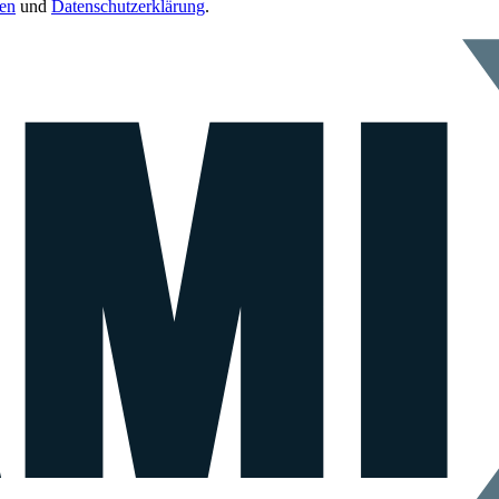
en
und
Datenschutzerklärung
.