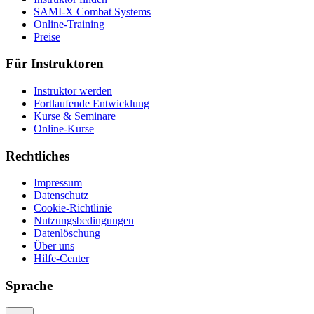
SAMI-X Combat Systems
Online-Training
Preise
Für Instruktoren
Instruktor werden
Fortlaufende Entwicklung
Kurse & Seminare
Online-Kurse
Rechtliches
Impressum
Datenschutz
Cookie-Richtlinie
Nutzungsbedingungen
Datenlöschung
Über uns
Hilfe-Center
Sprache