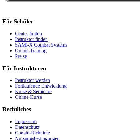
Für Schüler
Center finden
Instruktor finden
SAMI-X Combat Systems
Online-Training
Preise
Für Instruktoren
Instruktor werden
Fortlaufende Entwicklung
Kurse & Seminare
Online-Kurse
Rechtliches
Impressum
Datenschutz
Cookie-Richtlinie
Nutzungsbedingungen