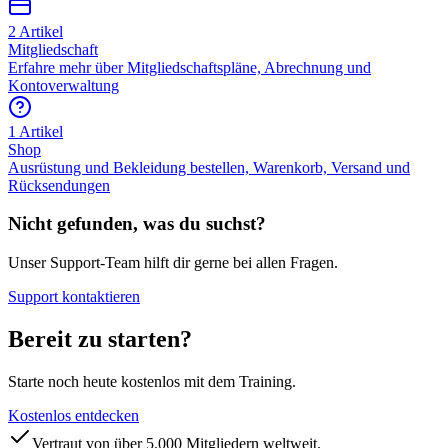
2
Artikel
Mitgliedschaft
Erfahre mehr über Mitgliedschaftspläne, Abrechnung und
Kontoverwaltung
1
Artikel
Shop
Ausrüstung und Bekleidung bestellen, Warenkorb, Versand und
Rücksendungen
Nicht gefunden, was du suchst?
Unser Support-Team hilft dir gerne bei allen Fragen.
Support kontaktieren
Bereit zu starten?
Starte noch heute kostenlos mit dem Training.
Kostenlos entdecken
Vertraut von über 5.000 Mitgliedern weltweit.