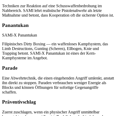
Techniken zur Reaktion auf eine Schusswaffenbedrohung im
Nahbereich. SAMI lehrt realistische Pistolenabwehr als letzte
Maßnahme und betont, dass Kooperation oft die sicherste Option ist.
Panantukan
SAMI-X Panantukan
Filipinisches Dirty Boxing — ein waffenloses Kampfsystem, das
Limb Destructions, Gunting (Scheren), Ellbogen, Knie und
Trapping betont. SAMI-X Panantukan ist eines der Kern-
Kampfsysteme im Angebot.
Parade
Eine Abwehrtechnik, die einen eingehenden Angriff umlenkt, anstatt
ihn direkt zu stoppen. Paraden verbrauchen weniger Energie als
Blocks und können Öffnungen für sofortige Gegenangriffe
schaffen.
Präventivschlag
Zuerst zuschlagen, wenn ein physischer Angriff unmittelbar