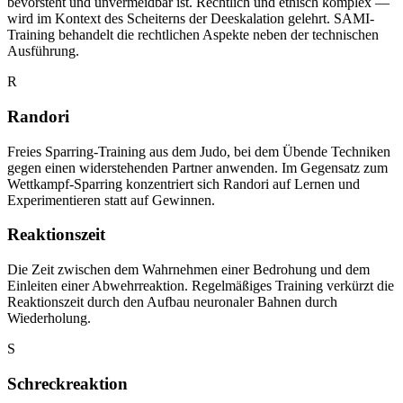
bevorsteht und unvermeidbar ist. Rechtlich und ethisch komplex —
wird im Kontext des Scheiterns der Deeskalation gelehrt. SAMI-
Training behandelt die rechtlichen Aspekte neben der technischen
Ausführung.
R
Randori
Freies Sparring-Training aus dem Judo, bei dem Übende Techniken
gegen einen widerstehenden Partner anwenden. Im Gegensatz zum
Wettkampf-Sparring konzentriert sich Randori auf Lernen und
Experimentieren statt auf Gewinnen.
Reaktionszeit
Die Zeit zwischen dem Wahrnehmen einer Bedrohung und dem
Einleiten einer Abwehrreaktion. Regelmäßiges Training verkürzt die
Reaktionszeit durch den Aufbau neuronaler Bahnen durch
Wiederholung.
S
Schreckreaktion