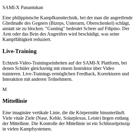
SAMI-X Panantukan
Eine philippinische Kampfkunsttechnik, bei der man die angreifende
Gliedmaße des Gegners (Bizeps, Unterarm, Oberschenkel) schlägt,
anstatt sie zu blocken. "Gunting" bedeutet Schere auf Filipino. Der
Arm oder das Bein des Angreifers wird beschädigt, was seine
Kampffähigkeit reduziert.
Live-Training
Echtzeit-Video-Trainingseinheiten auf der SAMI-X Plattform, bei
denen Schüler gleichzeitig mit einem Instruktor über Video
trainieren. Live-Trainings ermöglichen Feedback, Korrekturen und
Interaktion mit anderen Teilnehmern.
M
Mittellinie
Eine imaginäre vertikale Linie, die die Körpermitte hinunterläuft.
Viele vitale Ziele (Nase, Kehle, Solarplexus, Leiste) liegen entlang
der Mittellinie. Die Kontrolle der Mittellinie ist ein Schlüsselprinzip
in vielen Kampfsystemen.