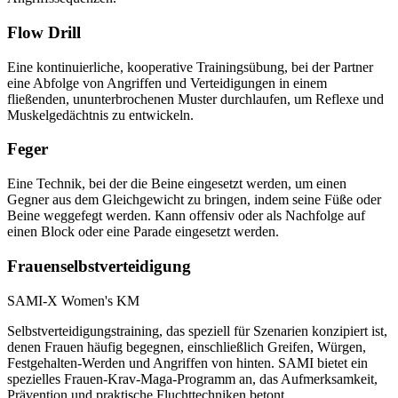
Flow Drill
Eine kontinuierliche, kooperative Trainingsübung, bei der Partner
eine Abfolge von Angriffen und Verteidigungen in einem
fließenden, ununterbrochenen Muster durchlaufen, um Reflexe und
Muskelgedächtnis zu entwickeln.
Feger
Eine Technik, bei der die Beine eingesetzt werden, um einen
Gegner aus dem Gleichgewicht zu bringen, indem seine Füße oder
Beine weggefegt werden. Kann offensiv oder als Nachfolge auf
einen Block oder eine Parade eingesetzt werden.
Frauenselbstverteidigung
SAMI-X Women's KM
Selbstverteidigungstraining, das speziell für Szenarien konzipiert ist,
denen Frauen häufig begegnen, einschließlich Greifen, Würgen,
Festgehalten-Werden und Angriffen von hinten. SAMI bietet ein
spezielles Frauen-Krav-Maga-Programm an, das Aufmerksamkeit,
Prävention und praktische Fluchttechniken betont.