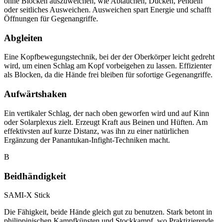
ohne Blocken auszuweichen, wie Abtauchen, Ducken, Pendeln
oder seitliches Ausweichen. Ausweichen spart Energie und schafft
Öffnungen für Gegenangriffe.
Abgleiten
Eine Kopfbewegungstechnik, bei der der Oberkörper leicht gedreht
wird, um einen Schlag am Kopf vorbeigehen zu lassen. Effizienter
als Blocken, da die Hände frei bleiben für sofortige Gegenangriffe.
Aufwärtshaken
Ein vertikaler Schlag, der nach oben geworfen wird und auf Kinn
oder Solarplexus zielt. Erzeugt Kraft aus Beinen und Hüften. Am
effektivsten auf kurze Distanz, was ihn zu einer natürlichen
Ergänzung der Panantukan-Infight-Techniken macht.
B
Beidhändigkeit
SAMI-X Stick
Die Fähigkeit, beide Hände gleich gut zu benutzen. Stark betont in
philippinischen Kampfkünsten und Stockkampf, wo Praktizierende