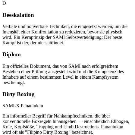
D
Deeskalation
Verbale und nonverbale Techniken, die eingesetzt werden, um die
Intensität einer Konfrontation zu reduzieren, bevor sie physisch
wird. Ein Kernprinzip der SAMI-Selbstverteidigung: Der beste
Kampf ist der, der nie stattfindet.
Diplom
Ein offizielles Dokument, das von SAMI nach erfolgreichem
Bestehen einer Prüfung ausgestellt wird und die Kompetenz des
Inhabers auf einem bestimmten Level in einem Kampfsystem
bescheinigt.
Dirty Boxing
SAMI-X Panantukan
Ein informeller Begriff für Nahkampftechniken, die über
konventionelle Boxregeln hinausgehen — einschließlich Ellbogen,
Knie, Kopfstöße, Trapping und Limb Destructions. Panantukan
wird oft als "Filipino Dirty Boxing" bezeichnet.