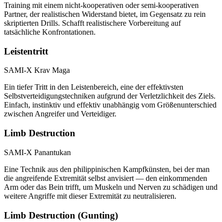
Training mit einem nicht-kooperativen oder semi-kooperativen
Partner, der realistischen Widerstand bietet, im Gegensatz zu rein
skriptierten Drills. Schafft realistischere Vorbereitung auf
tatsächliche Konfrontationen.
Leistentritt
SAMI-X Krav Maga
Ein tiefer Tritt in den Leistenbereich, eine der effektivsten
Selbstverteidigungstechniken aufgrund der Verletzlichkeit des Ziels.
Einfach, instinktiv und effektiv unabhängig vom Größenunterschied
zwischen Angreifer und Verteidiger.
Limb Destruction
SAMI-X Panantukan
Eine Technik aus den philippinischen Kampfkünsten, bei der man
die angreifende Extremität selbst anvisiert — den einkommenden
Arm oder das Bein trifft, um Muskeln und Nerven zu schädigen und
weitere Angriffe mit dieser Extremität zu neutralisieren.
Limb Destruction (Gunting)