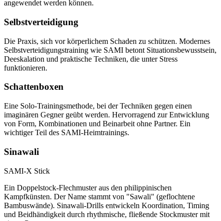
angewendet werden können.
Selbstverteidigung
Die Praxis, sich vor körperlichem Schaden zu schützen. Modernes
Selbstverteidigungstraining wie SAMI betont Situationsbewusstsein,
Deeskalation und praktische Techniken, die unter Stress
funktionieren.
Schattenboxen
Eine Solo-Trainingsmethode, bei der Techniken gegen einen
imaginären Gegner geübt werden. Hervorragend zur Entwicklung
von Form, Kombinationen und Beinarbeit ohne Partner. Ein
wichtiger Teil des SAMI-Heimtrainings.
Sinawali
SAMI-X Stick
Ein Doppelstock-Flechmuster aus den philippinischen
Kampfkünsten. Der Name stammt von "Sawali" (geflochtene
Bambuswände). Sinawali-Drills entwickeln Koordination, Timing
und Beidhändigkeit durch rhythmische, fließende Stockmuster mit