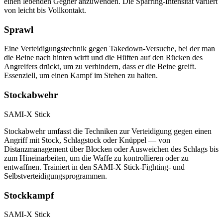
einen lebenden Gegner anzuwenden. Die Sparring-Intensität variiert
von leicht bis Vollkontakt.
Sprawl
Eine Verteidigungstechnik gegen Takedown-Versuche, bei der man
die Beine nach hinten wirft und die Hüften auf den Rücken des
Angreifers drückt, um zu verhindern, dass er die Beine greift.
Essenziell, um einen Kampf im Stehen zu halten.
Stockabwehr
SAMI-X Stick
Stockabwehr umfasst die Techniken zur Verteidigung gegen einen
Angriff mit Stock, Schlagstock oder Knüppel — von
Distanzmanagement über Blocken oder Ausweichen des Schlags bis
zum Hineinarbeiten, um die Waffe zu kontrollieren oder zu
entwaffnen. Trainiert in den SAMI-X Stick-Fighting- und
Selbstverteidigungsprogrammen.
Stockkampf
SAMI-X Stick