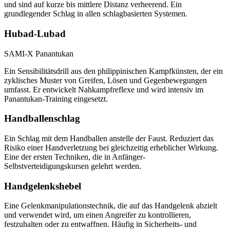
und sind auf kurze bis mittlere Distanz verheerend. Ein
grundlegender Schlag in allen schlagbasierten Systemen.
Hubad-Lubad
SAMI-X Panantukan
Ein Sensibilitätsdrill aus den philippinischen Kampfkünsten, der ein
zyklisches Muster von Greifen, Lösen und Gegenbewegungen
umfasst. Er entwickelt Nahkampfreflexe und wird intensiv im
Panantukan-Training eingesetzt.
Handballenschlag
Ein Schlag mit dem Handballen anstelle der Faust. Reduziert das
Risiko einer Handverletzung bei gleichzeitig erheblicher Wirkung.
Eine der ersten Techniken, die in Anfänger-
Selbstverteidigungskursen gelehrt werden.
Handgelenkshebel
Eine Gelenkmanipulationstechnik, die auf das Handgelenk abzielt
und verwendet wird, um einen Angreifer zu kontrollieren,
festzuhalten oder zu entwaffnen. Häufig in Sicherheits- und