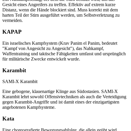
Gesicht eines Angreifers zu treffen. Effektiv auf extrem kurze
Distanz, wenn die Hände blockiert sind. Muss korrekt mit dem
harten Teil der Stirn ausgeführt werden, um Selbstverletzung zu
vermeiden.
KAPAP
Ein israelisches Kampfsystem (Krav Panim el Panim, bedeutet
"Kampf von Angesicht zu Angesicht"), das Nahkampf,
Waffentraining und taktische Fähigkeiten umfasst und ursprünglich
für militärische Zwecke entwickelt wurde.
Karambit
SAMI-X Karambit
Eine gebogene, klauenartige Klinge aus Südostasien. SAMI-X
Karambit lehrt sowohl Offensivtechniken als auch die Verteidigung
gegen Karambit-Angriffe und ist damit eines der einzigartigsten
angebotenen Kampfsysteme.
Kata
Eine choreografierte Bewegungsabfolge, die allein geübt wird,