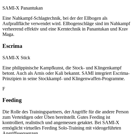
SAMI-X Panantukan
Eine Nahkampf-Schlagtechnik, bei der der Ellbogen als
Aufprallfläche verwendet wird. Ellbogenschläge sind im Nahkampf
verheerend effektiv und eine Kerntechnik in Panantukan und Krav
Maga.
Escrima
SAMI-X Stick
Eine philippinische Kampfkunst, die Stock- und Klingenkampf
betont. Auch als Arnis oder Kali bekannt. SAMI integriert Escrima-
Prinzipien in seine Stockkampf- und Klingenwaffen-Programme.
F
Feeding
Die Rolle des Trainingspartners, der Angriffe für die andere Person
zum Verteidigen oder Üben bereitstellt. Gutes Feeding ist
kontrolliert, realistisch und angemessen getaktet. Bei SAMI-X
ermöglicht virtuelles Feeding Solo-Training mit videogeführten
Angriffssequenzen.