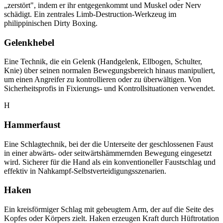
„zerstört", indem er ihr entgegenkommt und Muskel oder Nerv
schädigt. Ein zentrales Limb-Destruction-Werkzeug im
philippinischen Dirty Boxing.
Gelenkhebel
Eine Technik, die ein Gelenk (Handgelenk, Ellbogen, Schulter,
Knie) über seinen normalen Bewegungsbereich hinaus manipuliert,
um einen Angreifer zu kontrollieren oder zu überwältigen. Von
Sicherheitsprofis in Fixierungs- und Kontrollsituationen verwendet.
H
Hammerfaust
Eine Schlagtechnik, bei der die Unterseite der geschlossenen Faust
in einer abwärts- oder seitwärtshämmernden Bewegung eingesetzt
wird. Sicherer für die Hand als ein konventioneller Faustschlag und
effektiv in Nahkampf-Selbstverteidigungsszenarien.
Haken
Ein kreisförmiger Schlag mit gebeugtem Arm, der auf die Seite des
Kopfes oder Körpers zielt. Haken erzeugen Kraft durch Hüftrotation