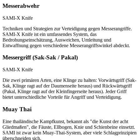
Messerabwehr
SAMI-X Knife
Techniken und Strategien zur Verteidigung gegen Messerangriffe.
SAMI-X Knife ist ein umfassendes System, das
Bedrohungseinschätzung, Ausweichen, Umleitung und
Entwaffnung gegen verschiedene Messerangriffswinkel abdeckt.
Messergriff (Sak-Sak / Pakal)
SAMI-X Knife
Die zwei primären Arten, eine Klinge zu halten: Vorwärtsgriff (Sak-
Sak, Klinge ragt auf der Daumenseite heraus) und Rückwärtsgriff
(Pakal, Klinge ragt auf der Kleinfingerseite heraus). Jeder Griff
bietet unterschiedliche Vorteile für Angriff und Verteidigung.
Muay Thai
Eine thailändische Kampfkunst, bekannt als "die Kunst der acht
Gliedmaßen", die Fäuste, Ellbogen, Knie und Schienbeine einsetzt.
SAMI ist zwar kein Muay-Thai-System, aber viele Schlagprinzipien
überschneiden sich.