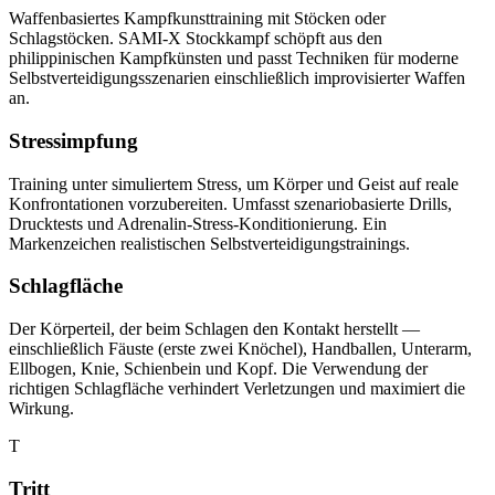
Waffenbasiertes Kampfkunsttraining mit Stöcken oder
Schlagstöcken. SAMI-X Stockkampf schöpft aus den
philippinischen Kampfkünsten und passt Techniken für moderne
Selbstverteidigungsszenarien einschließlich improvisierter Waffen
an.
Stressimpfung
Training unter simuliertem Stress, um Körper und Geist auf reale
Konfrontationen vorzubereiten. Umfasst szenariobasierte Drills,
Drucktests und Adrenalin-Stress-Konditionierung. Ein
Markenzeichen realistischen Selbstverteidigungstrainings.
Schlagfläche
Der Körperteil, der beim Schlagen den Kontakt herstellt —
einschließlich Fäuste (erste zwei Knöchel), Handballen, Unterarm,
Ellbogen, Knie, Schienbein und Kopf. Die Verwendung der
richtigen Schlagfläche verhindert Verletzungen und maximiert die
Wirkung.
T
Tritt