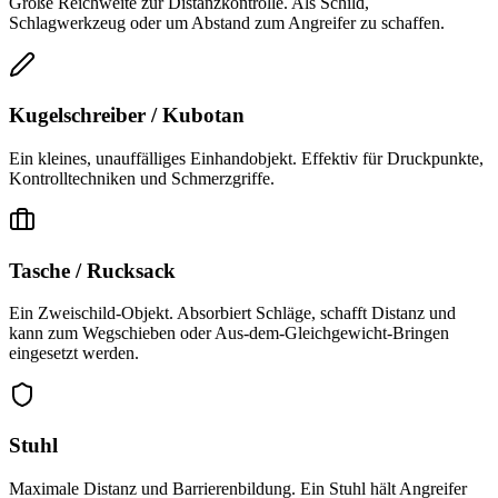
Große Reichweite zur Distanzkontrolle. Als Schild,
Schlagwerkzeug oder um Abstand zum Angreifer zu schaffen.
Kugelschreiber / Kubotan
Ein kleines, unauffälliges Einhandobjekt. Effektiv für Druckpunkte,
Kontrolltechniken und Schmerzgriffe.
Tasche / Rucksack
Ein Zweischild-Objekt. Absorbiert Schläge, schafft Distanz und
kann zum Wegschieben oder Aus-dem-Gleichgewicht-Bringen
eingesetzt werden.
Stuhl
Maximale Distanz und Barrierenbildung. Ein Stuhl hält Angreifer