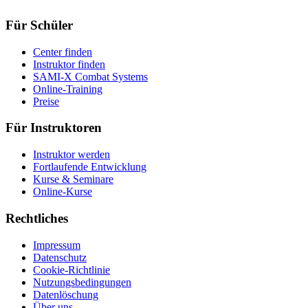
Für Schüler
Center finden
Instruktor finden
SAMI-X Combat Systems
Online-Training
Preise
Für Instruktoren
Instruktor werden
Fortlaufende Entwicklung
Kurse & Seminare
Online-Kurse
Rechtliches
Impressum
Datenschutz
Cookie-Richtlinie
Nutzungsbedingungen
Datenlöschung
Über uns