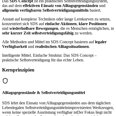
Das
SDS Concept
ist ein praktisches Selbstverteidigungssystem,
das auf dem
effektiven Einsatz von Alltagsgegenständen
und
allgemein verfügbaren Selbstverteidigungsmitteln
basiert.
Anstatt auf komplexe Techniken oder lange Lernkurven zu setzen,
konzentriert sich SDS auf
einfache Aktionen
,
klare Positionen
und
wiederholbare Bewegungen
, die es Menschen ermöglichen, in
sehr kurzer Zeit selbstverteidigungsfähig
zu werden.
Alle Methoden und Mittel im SDS Concept basieren auf
legaler
Verfügbarkeit
und
realistischen Alltagssituationen
.
Intelligente Mittel. Einfache Struktur. Das SDS Concept –
praktische Selbstverteidigung für das echte Leben.
Kernprinzipien
Alltagsgegenstände & Selbstverteidigungsmittel
SDS lehrt den Einsatz von:Alltagsgegenständen aus dem täglichen
Lebenlegalen Selbstverteidigungsmittelnimprovisierten Werkzeugen,
wenn keine spezielle Ausrüstung verfügbar istDer Fokus liegt nicht