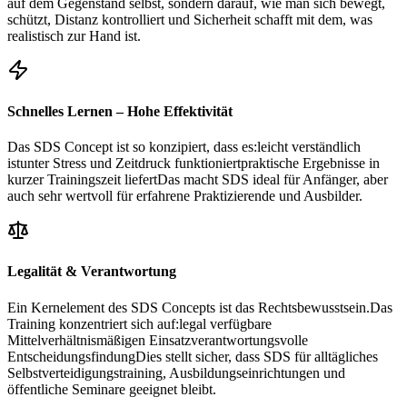
auf dem Gegenstand selbst, sondern darauf, wie man sich bewegt,
schützt, Distanz kontrolliert und Sicherheit schafft mit dem, was
realistisch zur Hand ist.
Schnelles Lernen – Hohe Effektivität
Das SDS Concept ist so konzipiert, dass es:leicht verständlich
istunter Stress und Zeitdruck funktioniertpraktische Ergebnisse in
kurzer Trainingszeit liefertDas macht SDS ideal für Anfänger, aber
auch sehr wertvoll für erfahrene Praktizierende und Ausbilder.
Legalität & Verantwortung
Ein Kernelement des SDS Concepts ist das Rechtsbewusstsein.Das
Training konzentriert sich auf:legal verfügbare
Mittelverhältnismäßigen Einsatzverantwortungsvolle
EntscheidungsfindungDies stellt sicher, dass SDS für alltägliches
Selbstverteidigungstraining, Ausbildungseinrichtungen und
öffentliche Seminare geeignet bleibt.