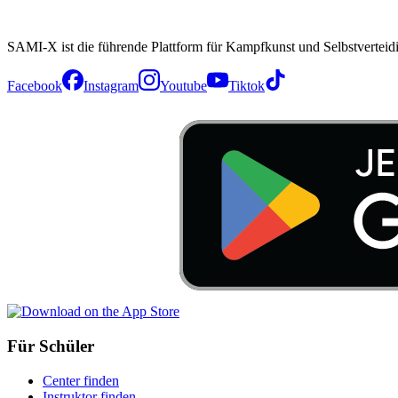
SAMI-X ist die führende Plattform für Kampfkunst und Selbstverteid
Facebook
Instagram
Youtube
Tiktok
Für Schüler
Center finden
Instruktor finden