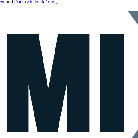
en
und
Datenschutzerklärung
.