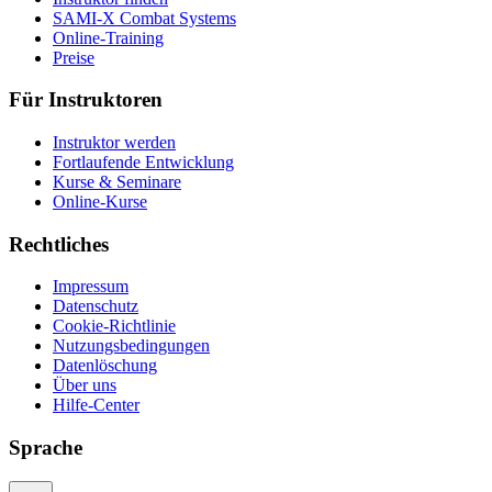
SAMI-X Combat Systems
Online-Training
Preise
Für Instruktoren
Instruktor werden
Fortlaufende Entwicklung
Kurse & Seminare
Online-Kurse
Rechtliches
Impressum
Datenschutz
Cookie-Richtlinie
Nutzungsbedingungen
Datenlöschung
Über uns
Hilfe-Center
Sprache