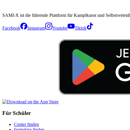
SAMI-X ist die führende Plattform für Kampfkunst und Selbstverteid
Facebook
Instagram
Youtube
Tiktok
Für Schüler
Center finden
Instruktor finden