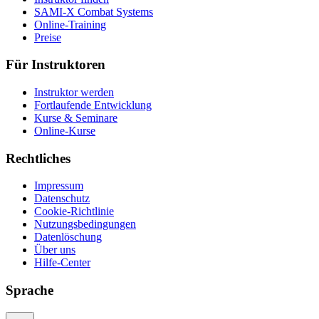
SAMI-X Combat Systems
Online-Training
Preise
Für Instruktoren
Instruktor werden
Fortlaufende Entwicklung
Kurse & Seminare
Online-Kurse
Rechtliches
Impressum
Datenschutz
Cookie-Richtlinie
Nutzungsbedingungen
Datenlöschung
Über uns
Hilfe-Center
Sprache