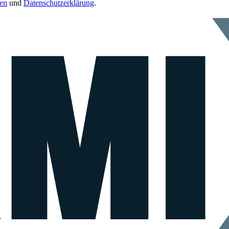
en
und
Datenschutzerklärung
.