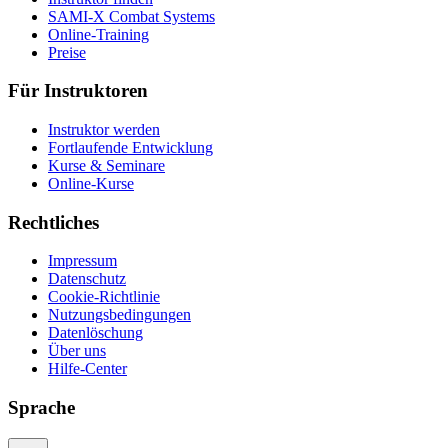
SAMI-X Combat Systems
Online-Training
Preise
Für Instruktoren
Instruktor werden
Fortlaufende Entwicklung
Kurse & Seminare
Online-Kurse
Rechtliches
Impressum
Datenschutz
Cookie-Richtlinie
Nutzungsbedingungen
Datenlöschung
Über uns
Hilfe-Center
Sprache