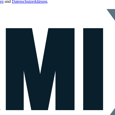
en
und
Datenschutzerklärung
.