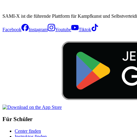
SAMI-X ist die führende Plattform für Kampfkunst und Selbstverteid
Facebook
Instagram
Youtube
Tiktok
Für Schüler
Center finden
Instruktor finden