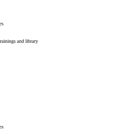
es
rainings and library
es