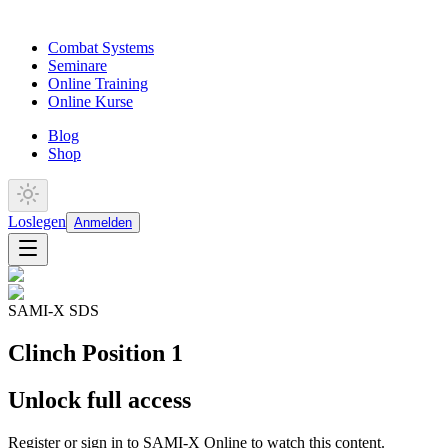
Combat Systems
Seminare
Online Training
Online Kurse
Blog
Shop
Loslegen
Anmelden
SAMI-X SDS
Clinch Position 1
Unlock full access
Register or sign in to SAMI-X Online to watch this content.