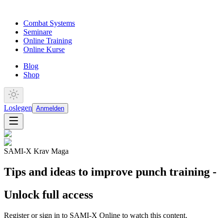
Combat Systems
Seminare
Online Training
Online Kurse
Blog
Shop
Loslegen
Anmelden
SAMI-X Krav Maga
Tips and ideas to improve punch training -
Unlock full access
Register or sign in to SAMI-X Online to watch this content.