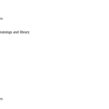
es
rainings and library
es