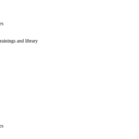
es
rainings and library
es