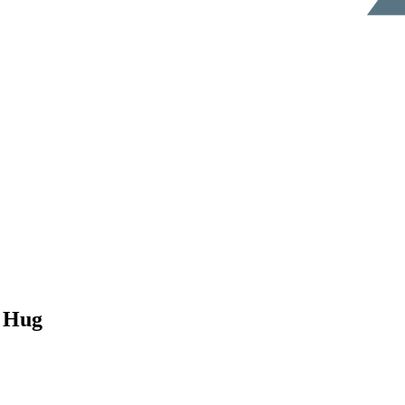
r Hug