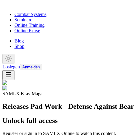
Combat Systems
Seminare
Online Training
Online Kurse
Blog
Shop
Loslegen
Anmelden
SAMI-X Krav Maga
Releases Pad Work - Defense Against Bea
Unlock full access
Register or sign in to SAMI-X Online to watch this content.