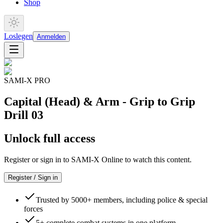
Shop
Loslegen
Anmelden
SAMI-X PRO
Capital (Head) & Arm - Grip to Grip
Drill 03
Unlock full access
Register or sign in to SAMI-X Online to watch this content.
Register / Sign in
Trusted by 5000+ members, including police & special
forces
5+ complete combat systems in one platform