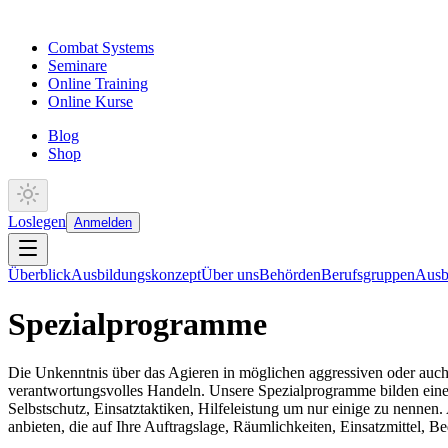
Combat Systems
Seminare
Online Training
Online Kurse
Blog
Shop
Loslegen
Anmelden
Überblick
Ausbildungskonzept
Über uns
Behörden
Berufsgruppen
Ausb
Spezialprogramme
Die Unkenntnis über das Agieren in möglichen aggressiven oder auch
verantwortungsvolles Handeln. Unsere Spezialprogramme bilden eine
Selbstschutz, Einsatztaktiken, Hilfeleistung um nur einige zu nenne
anbieten, die auf Ihre Auftragslage, Räumlichkeiten, Einsatzmittel