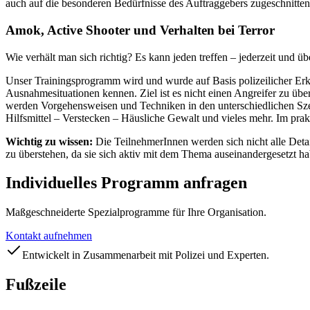
auch auf die besonderen Bedürfnisse des Auftraggebers zugeschnitte
Amok, Active Shooter und Verhalten bei Terror
Wie verhält man sich richtig? Es kann jeden treffen – jederzeit und üb
Unser Trainingsprogramm wird und wurde auf Basis polizeilicher Erke
Ausnahmesituationen kennen. Ziel ist es nicht einen Angreifer zu übe
werden Vorgehensweisen und Techniken in den unterschiedlichen Szen
Hilfsmittel – Verstecken – Häusliche Gewalt und vieles mehr. Im prak
Wichtig zu wissen:
Die TeilnehmerInnen werden sich nicht alle Deta
zu überstehen, da sie sich aktiv mit dem Thema auseinandergesetzt h
Individuelles Programm anfragen
Maßgeschneiderte Spezialprogramme für Ihre Organisation.
Kontakt aufnehmen
Entwickelt in Zusammenarbeit mit Polizei und Experten.
Fußzeile