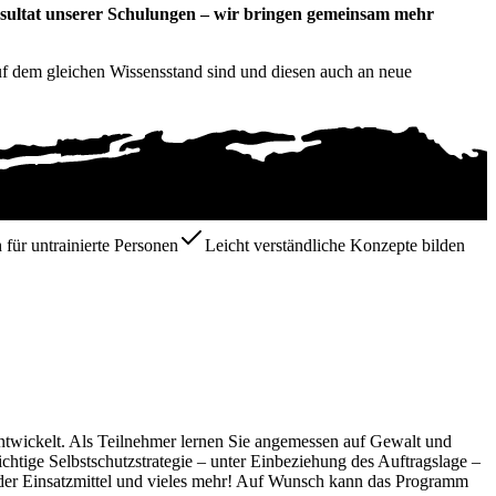
Resultat unserer Schulungen – wir bringen gemeinsam mehr
auf dem gleichen Wissensstand sind und diesen auch an neue
für untrainierte Personen
Leicht verständliche Konzepte bilden
entwickelt. Als Teilnehmer lernen Sie angemessen auf Gewalt und
ichtige Selbstschutzstrategie – unter Einbeziehung des Auftragslage –
 der Einsatzmittel und vieles mehr! Auf Wunsch kann das Programm