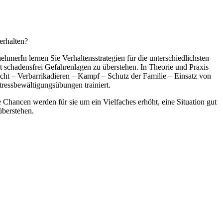
erhalten?
merIn lernen Sie Verhaltensstrategien für die unterschiedlichsten
st schadensfrei Gefahrenlagen zu überstehen. In Theorie und Praxis
ht – Verbarrikadieren – Kampf – Schutz der Familie – Einsatz von
tressbewältigungsübungen trainiert.
Chancen werden für sie um ein Vielfaches erhöht, eine Situation gut
überstehen.