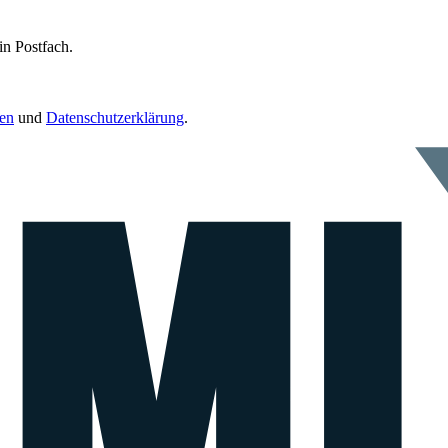
in Postfach.
en
und
Datenschutzerklärung
.