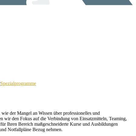
r
Spezialprogramme
n wie der Mangel an Wissen über professionelles und
n wir den Fokus auf die Verbindung von Einsatzmitteln, Teaming,
ll für Ihren Bereich maßgeschneiderte Kurse und Ausbildungen
g und Notfallpläne Bezug nehmen.