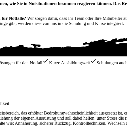
nnen, wie Sie in Notsituationen besonnen reagieren können. Das 
 für Notfälle?
Wir sorgen dafür, dass Ihr Team oder Ihre Mitarbeiter 
änge gibt, werden diese von uns in die Schulung und Kurse integriert.
ösungen für den Notfall
Kurze Ausbildungszeit
Schulungen auch 
hkeit
tsbereich, das erhöhter Bedrohungwahrscheinlichkeit ausgesetzt ist, 
ehung der eigenen Ausrüstung und soll dabei helfen, unter Stress die r
alte wie: Annäherung, sicherer Rückzug, Kontrolltechniken, Wechseln