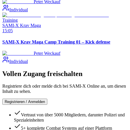
Peter Weckauf
Individual
Training
SAMI-X Krav Maga
15:05
SAMI-X Krav Maga Camp Training 01 – Kick defense
Peter Weckauf
Individual
Vollen Zugang freischalten
Registriere dich oder melde dich bei SAMI-X Online an, um diesen
Inhalt zu sehen.
Registrieren / Anmelden
Vertraut von über 5000 Mitgliedern, darunter Polizei und
Spezialeinheiten
5+ komplette Combat Systems auf einer Plattform