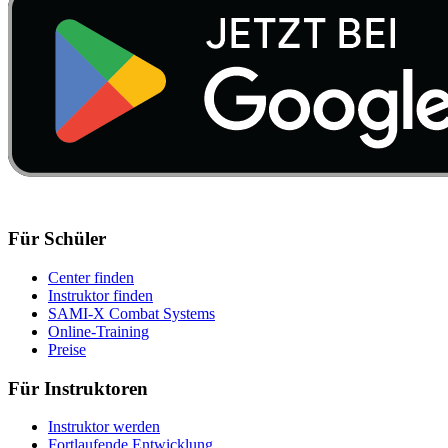
Für Schüler
Center finden
Instruktor finden
SAMI-X Combat Systems
Online-Training
Preise
Für Instruktoren
Instruktor werden
Fortlaufende Entwicklung