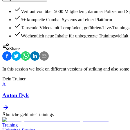
Vertraut von über 5000 Mitgliedern, darunter Polizei und Sp
5+ komplette Combat Systems auf einer Plattform
Tausende Videos mit Lernpfaden, geführten/Live-Trainings
Wöchentlich neue Inhalte für unbegrenzte Trainingsvielfalt
Share
In this session we look on different versions of striking and also som
Dein Trainer
A
Anton Dyk
Ähnliche geführte Trainings
Training