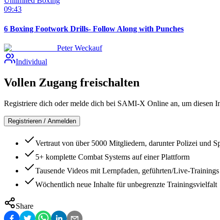
Unlimited Boxing
09:43
6 Boxing Footwork Drills- Follow Along with Punches
Peter Weckauf
Individual
Vollen Zugang freischalten
Registriere dich oder melde dich bei SAMI-X Online an, um diesen In
Registrieren / Anmelden
Vertraut von über 5000 Mitgliedern, darunter Polizei und Sp
5+ komplette Combat Systems auf einer Plattform
Tausende Videos mit Lernpfaden, geführten/Live-Trainings
Wöchentlich neue Inhalte für unbegrenzte Trainingsvielfalt
Share