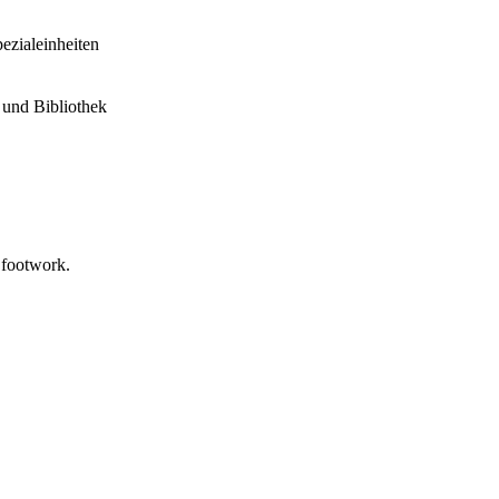
ezialeinheiten
 und Bibliothek
e footwork.