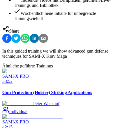
Tausende Videos mit Lernpfaden, geführten/Live-
Trainings und Bibliothek
Wöchentlich neue Inhalte für unbegrenzte
Trainingsvielfalt
Share
In this guided training we will show advanced gun defense
techniques for SAMI-X Krav Maga
Ähnliche geführte Trainings
SAMI-X PRO
33:52
Gun Protection (Holster) Striking Applications
Peter Weckauf
Individual
SAMI-X PRO
42:15