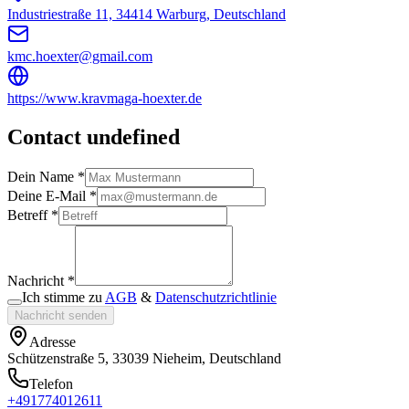
Industriestraße 11, 34414 Warburg, Deutschland
kmc.hoexter@gmail.com
https://www.kravmaga-hoexter.de
Contact undefined
Dein Name *
Deine E-Mail *
Betreff *
Nachricht *
Ich stimme zu
AGB
&
Datenschutzrichtlinie
Nachricht senden
Adresse
Schützenstraße 5, 33039 Nieheim, Deutschland
Telefon
+491774012611