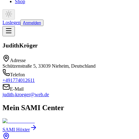
Shop
Loslegen
Anmelden
Judith
Kröger
Adresse
Schützenstraße 5, 33039 Nieheim, Deutschland
Telefon
+491774012611
E-Mail
judith-kroeger@web.de
Mein SAMI Center
SAMI Höxter