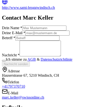
http://www.sami-bruggwindisch.ch
Contact Marc Keller
Dein Name *
Deine E-Mail *
Betreff *
Nachricht *
Ich stimme zu
AGB
&
Datenschutzrichtlinie
Nachricht senden
Adresse
Hauserstrasse 67, 5210 Windisch, CH
Telefon
+41797370710
E-Mail
marc.keller@swissonline.ch