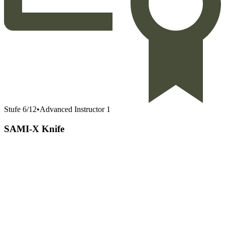
Stufe
6
/
12
•
Advanced Instructor 1
SAMI-X Knife