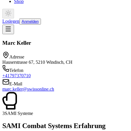
Shop
Loslegen
Anmelden
Marc Keller
Adresse
Hauserstrasse 67, 5210 Windisch, CH
Telefon
+41797370710
E-Mail
marc.keller@swissonline.ch
3
SAMI Systeme
SAMI Combat Systems Erfahrung