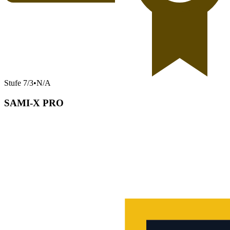
Stufe
7
/
3
•
N/A
SAMI-X PRO