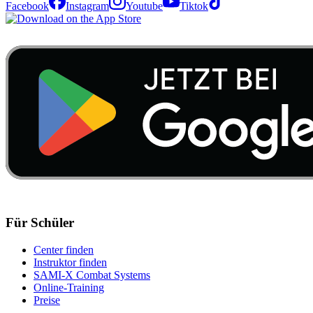
Facebook
Instagram
Youtube
Tiktok
Für Schüler
Center finden
Instruktor finden
SAMI-X Combat Systems
Online-Training
Preise