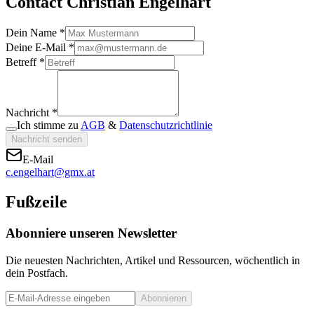
Contact Christian Engelhart
Dein Name *
Deine E-Mail *
Betreff *
Nachricht *
Ich stimme zu
AGB
&
Datenschutzrichtlinie
Nachricht senden
E-Mail
c.engelhart@gmx.at
Fußzeile
Abonniere unseren Newsletter
Die neuesten Nachrichten, Artikel und Ressourcen, wöchentlich in
dein Postfach.
Abonnieren