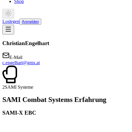
Shop
Loslegen
Anmelden
Christian
Engelhart
E-Mail
c.engelhart@gmx.at
2
SAMI Systeme
SAMI Combat Systems Erfahrung
SAMI-X EBC