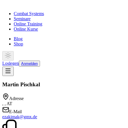
Combat Systems
Seminare
Online Training
Online Kurse
Blog
Shop
Loslegen
Anmelden
Martin Pischkal
Adresse
, , AT
E-Mail
ezakimak@gmx.de