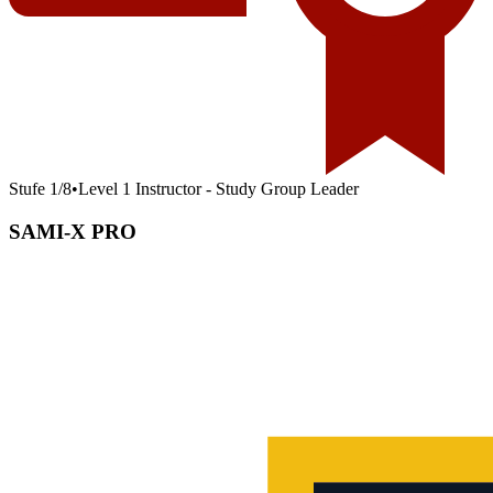
Stufe
1
/
8
•
Level 1 Instructor - Study Group Leader
SAMI-X PRO