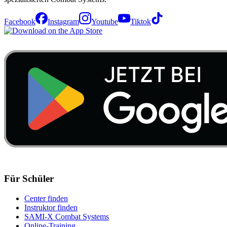
Facebook
Instagram
Youtube
Tiktok
Für Schüler
Center finden
Instruktor finden
SAMI-X Combat Systems
Online-Training