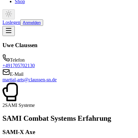
Shop
Loslegen
Anmelden
Uwe Claussen
Telefon
+491705702130
E-Mail
martial-arts@claussen-sn.de
2
SAMI Systeme
SAMI Combat Systems Erfahrung
SAMI-X Axe