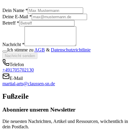
Dein Name *
Deine E-Mail *
Betreff *
Nachricht *
Ich stimme zu
AGB
&
Datenschutzrichtlinie
Nachricht senden
Telefon
+491705702130
E-Mail
martial-arts@claussen-sn.de
Fußzeile
Abonniere unseren Newsletter
Die neuesten Nachrichten, Artikel und Ressourcen, wöchentlich in
dein Postfach.