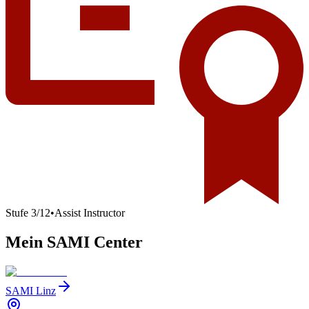
Stufe
3
/
12
•
Assist Instructor
Mein SAMI Center
SAMI Linz