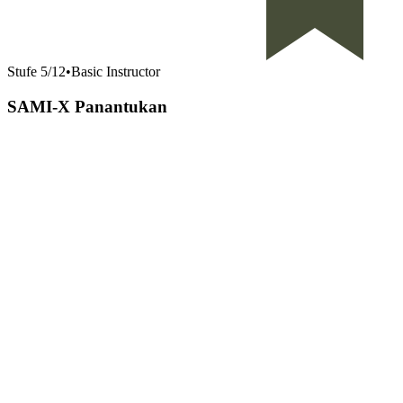
Stufe
5
/
12
•
Basic Instructor
SAMI-X Panantukan