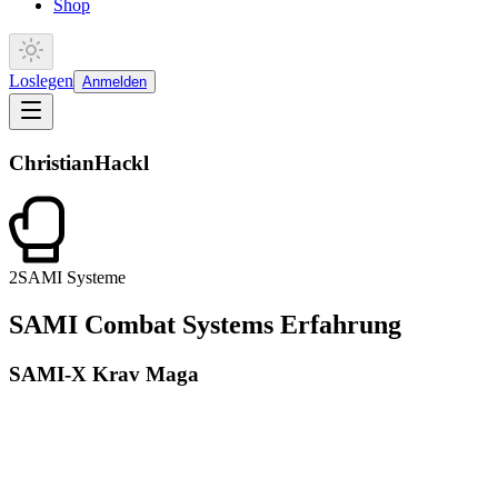
Shop
Loslegen
Anmelden
Christian
Hackl
2
SAMI Systeme
SAMI Combat Systems Erfahrung
SAMI-X Krav Maga