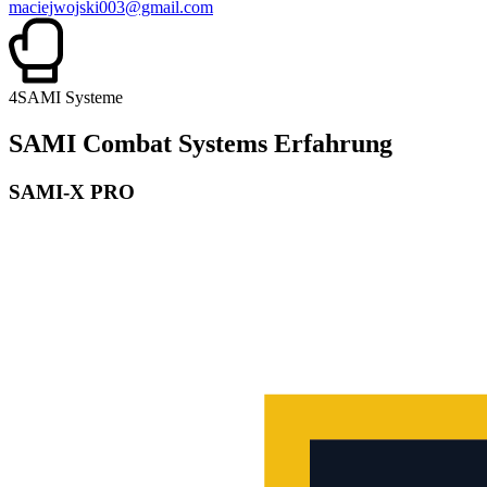
maciejwojski003@gmail.com
4
SAMI Systeme
SAMI Combat Systems Erfahrung
SAMI-X PRO