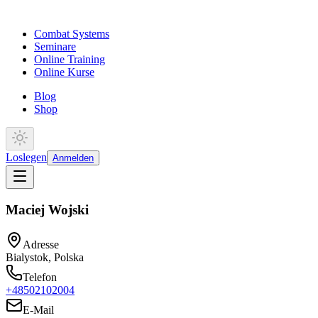
Combat Systems
Seminare
Online Training
Online Kurse
Blog
Shop
Loslegen
Anmelden
Maciej Wojski
Adresse
Bialystok, Polska
Telefon
+48502102004
E-Mail