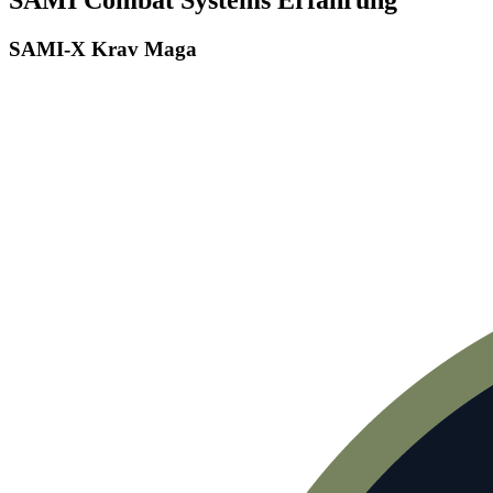
SAMI Combat Systems Erfahrung
SAMI-X Krav Maga